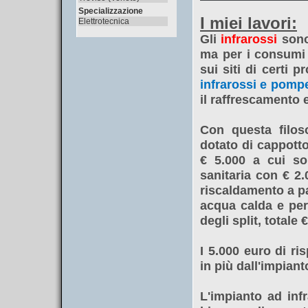
Specializzazione
I miei lavori:
Elettrotecnica
Gli
infrarossi
sono
ma per i consumi 
sui siti di certi 
infrarossi e pompe 
il raffrescamento 
Con questa filos
dotato di cappotto 
€ 5.000 a cui s
sanitaria con € 2.
riscaldamento a p
acqua calda e per
degli split, totale 
I 5.000 euro di r
in più dall'impiant
L'impianto ad inf