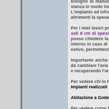
bisogno di manute
stanza in modo ind
L'impianto ad infra
altrimenti la spes
Per i miei lavori 
soli 8 cm di spes
posso chiedere la
interno in caso di 
estivo, permettend
Importante anche 
da cambiare l'aria 
e recuperando l’ar
Per vedere chi lo h
Impianti realizzati
Abitazione a Gode
Per vedere come f